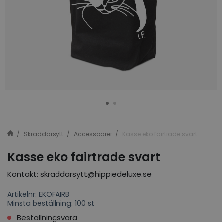
Skräddarsytt
Accessoarer
Kasse eko fairtrade svart
Kasse eko fairtrade svart
Kontakt: skraddarsytt@hippiedeluxe.se
Artikelnr: EKOFAIRB
Minsta beställning: 100 st
Beställningsvara