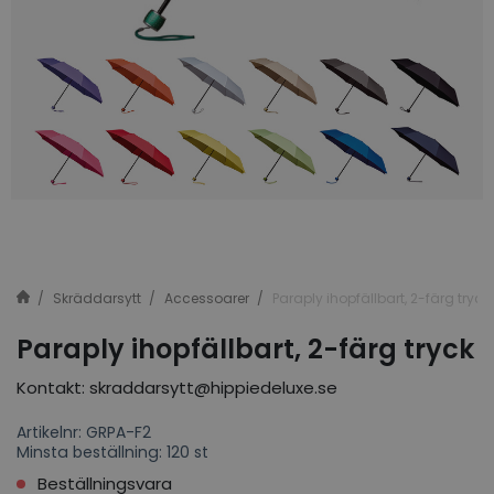
Skräddarsytt
Accessoarer
Paraply ihopfällbart, 2-färg tryck
Paraply ihopfällbart, 2-färg tryck
Kontakt: skraddarsytt@hippiedeluxe.se
Artikelnr: GRPA-F2
Minsta beställning: 120 st
Beställningsvara