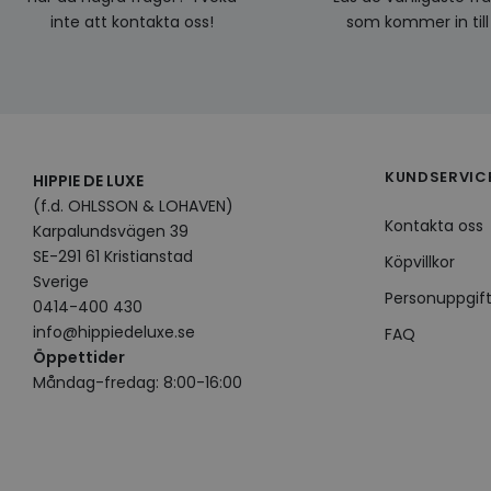
inte att kontakta oss!
som kommer in till
KUNDSERVIC
HIPPIE DE LUXE
(f.d. OHLSSON & LOHAVEN)
Kontakta oss
Karpalundsvägen 39
SE-291 61 Kristianstad
Köpvillkor
Sverige
Personuppgift
0414-400 430
info@hippiedeluxe.se
FAQ
Öppettider
Måndag-fredag: 8:00-16:00