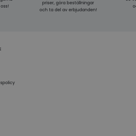
priser, göra beställningar
 oss!
o
och ta del av erbjudanden!
E
spolicy