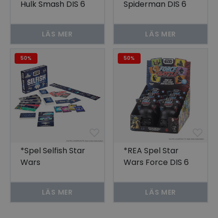
Hulk Smash DIS 6
Spiderman DIS 6
LÄS MER
LÄS MER
50%
50%
*Spel Selfish Star
*REA Spel Star
Wars
Wars Force DIS 6
LÄS MER
LÄS MER