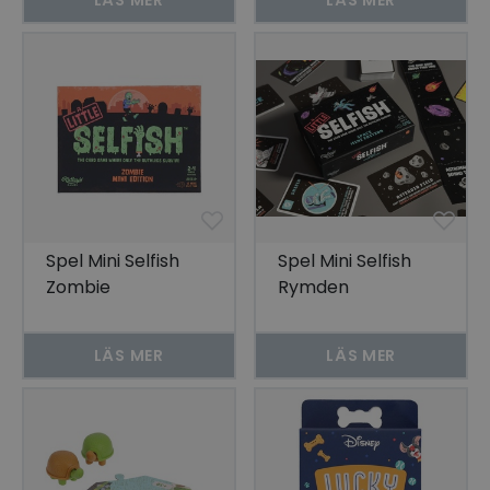
Spel Mini Selfish
Spel Mini Selfish
Zombie
Rymden
LÄS MER
LÄS MER