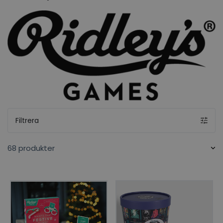
som kan hålla spänningen uppe i timmar.
Filtrera
68 produkter