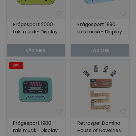
Frågesport 2000-
Frågesport 1990-
tals musik- Display
tals musik- Display
om 6
om 6
LÄS MER
LÄS MER
50%
Frågesport 1980-
Retrospel Domino
tals musik- Display
House of Novelties