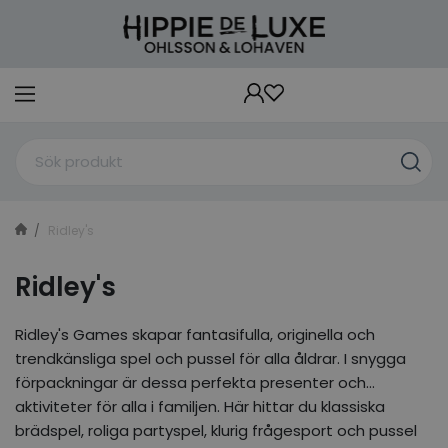
Ridley's
Ridley's
Ridley's Games skapar fantasifulla, originella och
trendkänsliga spel och pussel för alla åldrar. I snygga
förpackningar är dessa perfekta presenter och
aktiviteter för alla i familjen. Här hittar du klassiska
brädspel, roliga partyspel, klurig frågesport och pussel