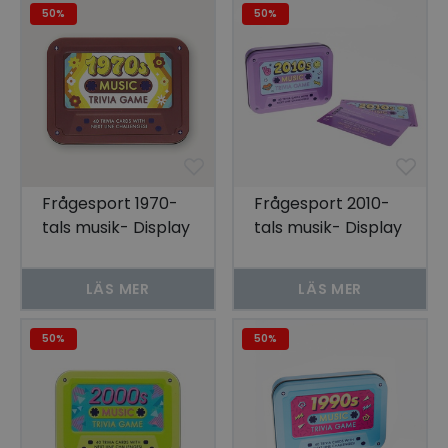
50%
50%
Frågesport 1970-
Frågesport 2010-
tals musik- Display
tals musik- Display
om 6
om 6
LÄS MER
LÄS MER
50%
50%