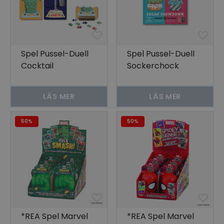
Spel Pussel-Duell
Spel Pussel-Duell
Cocktail
Sockerchock
LÄS MER
LÄS MER
50%
50%
*REA Spel Marvel
*REA Spel Marvel