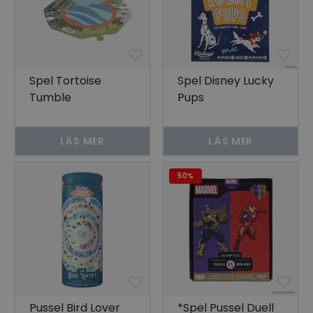
Spel Tortoise
Spel Disney Lucky
Tumble
Pups
LÄS MER
LÄS MER
50%
Pussel Bird Lover
*Spel Pussel Duell