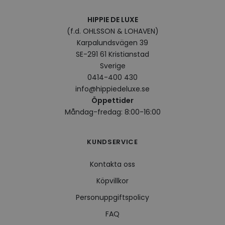
HIPPIE DE LUXE
(f.d. OHLSSON & LOHAVEN)
Karpalundsvägen 39
SE-291 61 Kristianstad
Sverige
0414-400 430
info@hippiedeluxe.se
Öppettider
Måndag-fredag: 8:00-16:00
KUNDSERVICE
Kontakta oss
Köpvillkor
Personuppgiftspolicy
FAQ